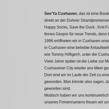
See'Ya Cuxhaven
, das ist eine Bo
direkt
an der Duhner Strandpromenar
Happy Socks, Sa
ve the Duck , Knit F
feines Gespür für neue Trends, denn 
1996 eröffneten wir in Cuxhaven unse
in Cuxhaven eine beliebte Anlaufstell
wie Tommy Hilfiger®, unter die Cuxh
Viele Jahre später ist die Liebe zur
Cuxhavener City wieder ans Meer ge
Dort sind wir im Laufe der Zeit zu ein
geworden.
Man könnte also sagen, d
geworden sind.
Modisch haben wir uns kontinuierlich
unseres Firmennamens freuen wir uns