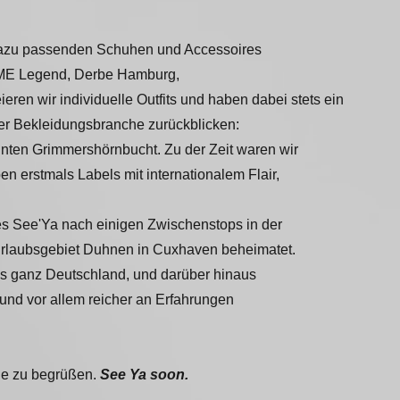
n dazu passenden Schuhen und Accessoires
PME Legend,
Derbe Hamburg,
en wir individuelle Outfits und haben dabei stets ein
der Bekleidungsbranche zurückblicken:
nnten Grimmershörnbucht. Zu der Zeit waren wir
erstmals Labels mit internationalem Flair,
es See'Ya nach einigen Zwischenstops in der
rlaubsgebiet Duhnen in Cuxhaven beheimatet.
aus ganz Deutschland, und darüber hinaus
und vor allem reicher an Erfahrungen
ine zu begrüßen.
See Ya soon.